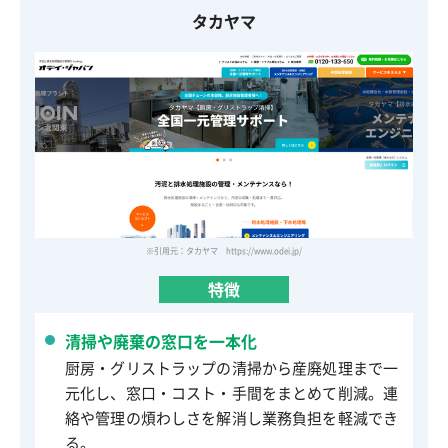
タカヤマ
※引用元：タカヤマ https://www.odei.jp/
特徴
清掃や廃棄の窓口を一本化
厨房・グリストラップの清掃から産廃処理まで一
元化し、窓口・コスト・手間をまとめて削減。連
絡や管理の煩わしさを解消し業務負担を軽減でき
る。