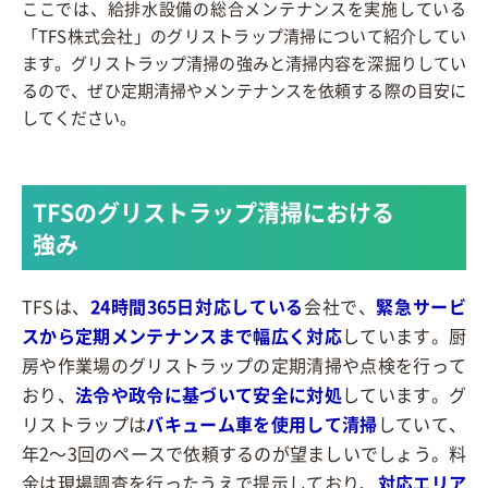
ここでは、給排水設備の総合メンテナンスを実施している
「TFS株式会社」のグリストラップ清掃について紹介してい
ます。グリストラップ清掃の強みと清掃内容を深掘りしてい
るので、ぜひ定期清掃やメンテナンスを依頼する際の目安に
してください。
TFSのグリストラップ清掃における
強み
TFSは、
24時間365日対応している
会社で、
緊急サービ
スから定期メンテナンスまで幅広く対応
しています。厨
房や作業場のグリストラップの定期清掃や点検を行って
おり、
法令や政令に基づいて安全に対処
しています。グ
リストラップは
バキューム車を使用して清掃
していて、
年2～3回のペースで依頼するのが望ましいでしょう。料
金は現場調査を行ったうえで提示しており、
対応エリア