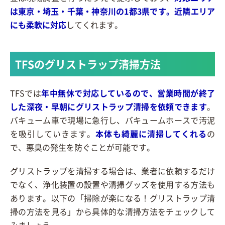
は東京・埼玉・千葉・神奈川の1都3県です。近隣エリア
にも柔軟に対応
してくれます。
TFSのグリストラップ清掃方法
TFSでは
年中無休で対応しているので、営業時間が終了
した深夜・早朝にグリストラップ清掃を依頼できます
。
バキューム車で現場に急行し、バキュームホースで汚泥
を吸引していきます。
本体も綺麗に清掃してくれる
の
で、悪臭の発生を防ぐことが可能です。
グリストラップを清掃する場合は、業者に依頼するだけ
でなく、浄化装置の設置や清掃グッズを使用する方法も
あります。以下の「掃除が楽になる！グリストラップ清
掃の方法を見る」から具体的な清掃方法をチェックして