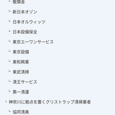
敬隣舎
新日本オゾン
日本オルウィッツ
日本設備保全
東京エーワンサービス
東京設備
東和興業
東武清掃
清王サービス
第一清運
神奈川に拠点を置くグリストラップ清掃業者
協同清美