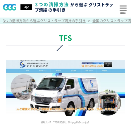
3つの清掃方法
から選ぶ
グリストラッ
プ清掃
の手引き
3つの清掃方法から選ぶグリストラップ清掃の手引き
>
全国のグリストラップ清
TFS
引用元HP：TFS株式会社（http://tfs24.co.jp/）