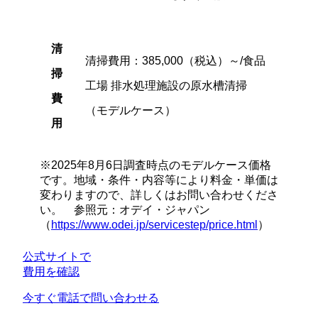
清
清掃費用：385,000（税込）～/食品
掃
工場 排水処理施設の原水槽清掃
費
（モデルケース）
用
※2025年8月6日調査時点のモデルケース価格
です。地域・条件・内容等により料金・単価は
変わりますので、詳しくはお問い合わせくださ
い。 参照元：オデイ・ジャパン
（
https://www.odei.jp/servicestep/price.html
）
公式サイトで
費用を確認
今すぐ電話で問い合わせる