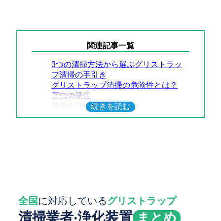
関連記事一覧
3つの清掃方法から選ぶグリストラッ
プ清掃の手引き
グリストラップ清掃の危険性とは？
害虫の発生
悪臭の発生
詰まりの発生
汚れ（ヘドロ）の発生
全国
に対応している
グリストラップ
清掃業者‧浄化装置
まとめ