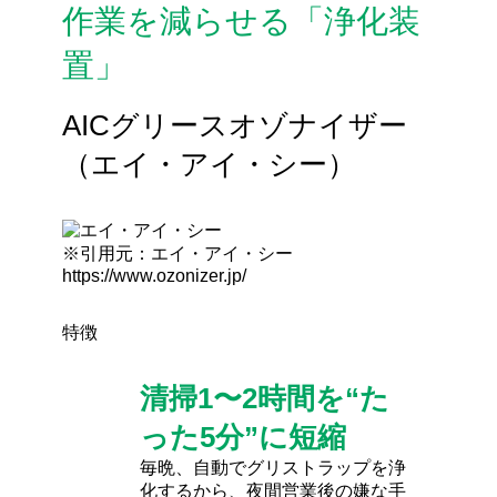
作業を減らせる「浄化装
置」
AICグリースオゾナイザー
（エイ・アイ・シー）
※引用元：エイ・アイ・シー
https://www.ozonizer.jp/
特徴
清掃1〜2時間を“た
った5分”に短縮
毎晩、自動でグリストラップを浄
化するから、夜間営業後の嫌な手