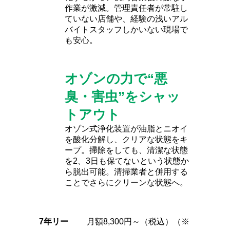
作業が激減。管理責任者が常駐し
ていない店舗や、経験の浅いアル
バイトスタッフしかいない現場で
も安心。
オゾンの力で“悪
臭・害虫”をシャッ
トアウト
オゾン式浄化装置が油脂とニオイ
を酸化分解し、クリアな状態をキ
ープ。掃除をしても、清潔な状態
を2、3日も保てないという状態か
ら脱出可能。清掃業者と併用する
ことでさらにクリーンな状態へ。
7年リー
月額8,300円～（税込）（※