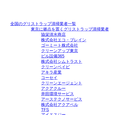
全国のグリストラップ清掃業者一覧
東京に拠点を置くグリストラップ清掃業者
協栄清水商店
株式会社エコ・ブレイン
ゴーミート株式会社
クリーンアップ東京
ビル設備365
株式会社シムトラスト
クリーンベイビ
アキラ産業
コーセイ
クリーンエージェント
アクアクルー
井田環境サービス
アーステクノサービス
株式会社アクアベル
TFS
アイエスジー