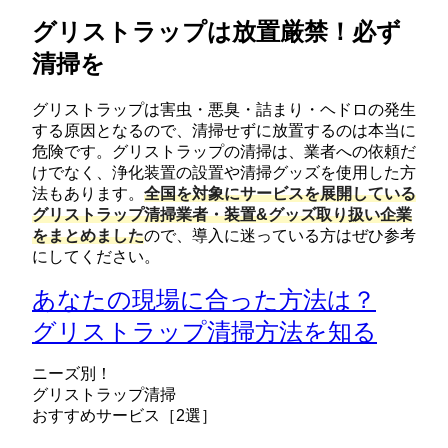
グリストラップは放置厳禁！必ず
清掃を
グリストラップは害虫・悪臭・詰まり・ヘドロの発生
する原因となるので、清掃せずに放置するのは本当に
危険です。グリストラップの清掃は、業者への依頼だ
けでなく、浄化装置の設置や清掃グッズを使用した方
法もあります。
全国を対象にサービスを展開している
グリストラップ清掃業者・装置&グッズ取り扱い企業
をまとめました
ので、導入に迷っている方はぜひ参考
にしてください。
あなたの現場に合った方法は？
グリストラップ清掃方法を知る
ニーズ別！
グリストラップ清掃
おすすめサービス［2選］