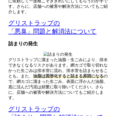
に依頼して一度根こそぎきれいにしてもらうのが手で
す。さらに、店舗への被害や解決方法についてもご紹
介します。
グリストラップの
「悪臭」問題と解消法について
詰まりの発生
グリストラップに溜まった油脂・生ごみにより、排水
できなくなるリスクがあります。網カゴで取り切れな
かった生ごみは排水管に流れ、排水管を詰まらせるこ
とも。また、
油脂は固形化すると詰まる原因になる
の
で、網カゴに溜まった生ごみ、表面に浮かんだ油脂、
底に沈んだ汚泥は頻繁に取り除いてください。さら
に、店舗への被害や解決方法についてもご紹介しま
す。
グリストラップの