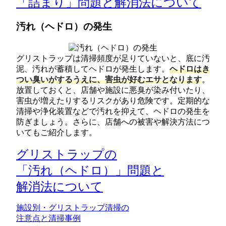
「詰まり」問題と解消法について
汚れ（ヘドロ）の発生
グリストラップは清掃頻度が足りていないと、底に汚
泥、汚れが蓄積してヘドロが発生します。
ヘドロはき
つい臭いがするうえに、害虫が好むエサとなります
。
放置しておくと、店舗や施設に悪臭が染み付いたり、
害虫が増えたりするリスクがあり危険です。定期的な
清掃や浄化装置などで汚れを抑えて、ヘドロの発生を
防ぎましょう。さらに、店舗への被害や解決方法につ
いてもご紹介します。
グリストラップの
「汚れ（ヘドロ）」問題と
解消法について
施設別・グリストラップ清掃の
注意点と清掃事例