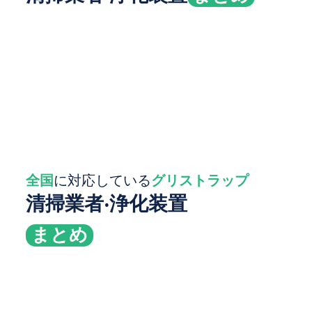
全国
に対応している
グリストラップ
清掃業者‧浄化装置
まとめ