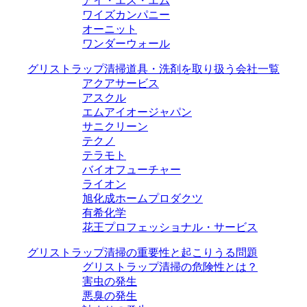
アイ・エス・エム
ワイズカンパニー
オーニット
ワンダーウォール
グリストラップ清掃道具・洗剤を取り扱う会社一覧
アクアサービス
アスクル
エムアイオージャパン
サニクリーン
テクノ
テラモト
バイオフューチャー
ライオン
旭化成ホームプロダクツ
有希化学
花王プロフェッショナル・サービス
グリストラップ清掃の重要性と起こりうる問題
グリストラップ清掃の危険性とは？
害虫の発生
悪臭の発生