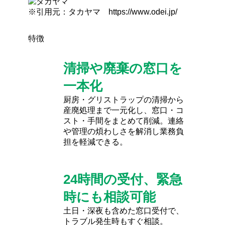
※引用元：タカヤマ https://www.odei.jp/
特徴
清掃や廃棄の窓口を
一本化
厨房・グリストラップの清掃から
産廃処理まで一元化し、窓口・コ
スト・手間をまとめて削減。連絡
や管理の煩わしさを解消し業務負
担を軽減できる。
24時間の受付、緊急
時にも相談可能
土日・深夜も含めた窓口受付で、
トラブル発生時もすぐ相談。