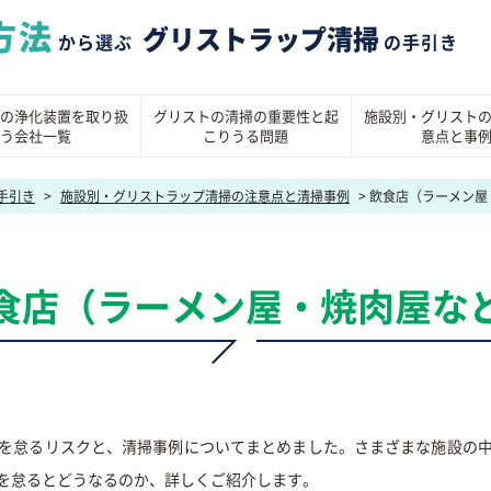
方法
グリストラップ清掃
から選ぶ
の手引き
の浄化装置を取り扱
グリストの清掃の重要性と起
施設別・グリスト
う会社一覧
こりうる問題
意点と事
手引き
>
施設別・グリストラップ清掃の注意点と清掃事例
>
飲食店（ラーメン屋
食店（ラーメン屋・焼肉屋な
を怠るリスクと、清掃事例についてまとめました。さまざまな施設の
を怠るとどうなるのか、詳しくご紹介します。