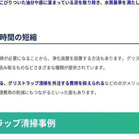
こびりついた油分や底に溜まっている泥を取り除き、水質基準を満た
時間の短縮
掃が必要になることから、浄化装置を設置する方法もあります。グリ
汲み取るものなどさまざまな種類が提供されています。
る、グリストラップ清掃を外注する費用を抑えられる
などの点がメリ
理費用の削減にもつながるといった面もあります。
ラップ清掃事例