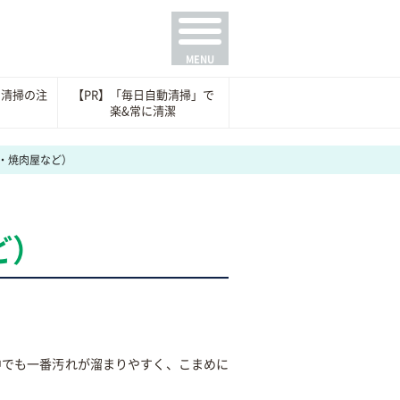
の清掃の注
【PR】「毎日自動清掃」で
例
楽&常に清潔
・焼肉屋など）
ど）
中でも一番汚れが溜まりやすく、こまめに