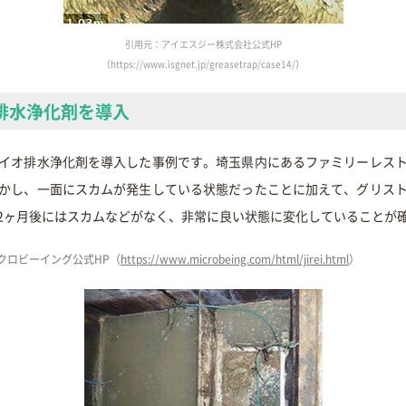
引用元：アイエスジー株式会社公式HP
（https://www.isgnet.jp/greasetrap/case14/）
排水浄化剤を導入
イオ排水浄化剤を導入した事例です。埼玉県内にあるファミリーレス
かし、一面にスカムが発生している状態だったことに加えて、グリス
2ヶ月後にはスカムなどがなく、非常に良い状態に変化していることが
クロビーイング公式HP（
https://www.microbeing.com/html/jirei.html
）