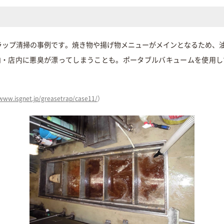
ラップ清掃の事例です。焼き物や揚げ物メニューがメインとなるため、
内・店内に悪臭が漂ってしまうことも。ポータブルバキュームを使用し
/www.isgnet.jp/greasetrap/case11/
）