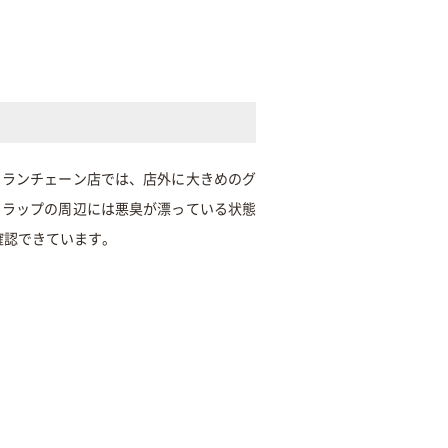
トランチェーン店では、店外に大きめのグ
トラップの周辺には悪臭が漂っている状態
確認できています。