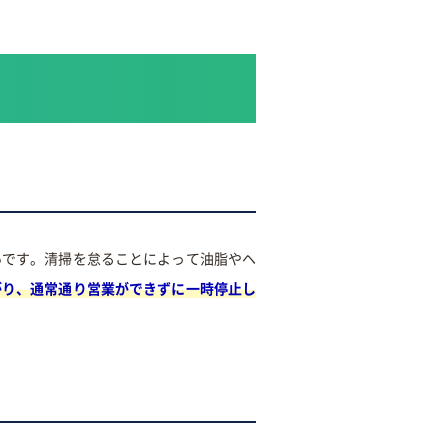
いです。清掃を怠ることによって油脂やヘ
がり、通常通り営業ができずに一時停止し