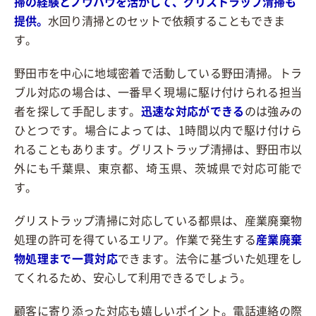
掃の経験とノウハウを活かして、グリストラップ清掃も
提供。
水回り清掃とのセットで依頼することもできま
す。
野田市を中心に地域密着で活動している野田清掃。トラ
ブル対応の場合は、一番早く現場に駆け付けられる担当
者を探して手配します。
迅速な対応ができる
のは強みの
ひとつです。場合によっては、1時間以内で駆け付けら
れることもあります。グリストラップ清掃は、野田市以
外にも千葉県、東京都、埼玉県、茨城県で対応可能で
す。
グリストラップ清掃に対応している都県は、産業廃棄物
処理の許可を得ているエリア。作業で発生する
産業廃棄
物処理まで一貫対応
できます。法令に基づいた処理をし
てくれるため、安心して利用できるでしょう。
顧客に寄り添った対応も嬉しいポイント。電話連絡の際