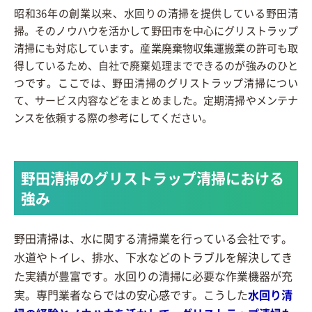
昭和36年の創業以来、水回りの清掃を提供している野田清
掃。そのノウハウを活かして野田市を中心にグリストラップ
清掃にも対応しています。産業廃棄物収集運搬業の許可も取
得しているため、自社で廃棄処理までできるのが強みのひと
つです。ここでは、野田清掃のグリストラップ清掃につい
て、サービス内容などをまとめました。定期清掃やメンテナ
ンスを依頼する際の参考にしてください。
野田清掃のグリストラップ清掃における
強み
野田清掃は、水に関する清掃業を行っている会社です。
水道やトイレ、排水、下水などのトラブルを解決してき
た実績が豊富です。水回りの清掃に必要な作業機器が充
実。専門業者ならではの安心感です。こうした
水回り清