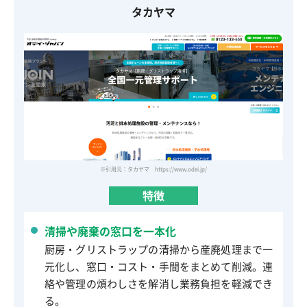
タカヤマ
※引用元：タカヤマ https://www.odei.jp/
特徴
清掃や廃棄の窓口を一本化
厨房・グリストラップの清掃から産廃処理まで一
元化し、窓口・コスト・手間をまとめて削減。連
絡や管理の煩わしさを解消し業務負担を軽減でき
る。