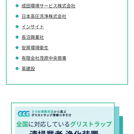
成田環境サービス株式会社
日本高圧洗浄株式会社
インサイト
長沼興業社
安房環境衛生
有限会社茂原中央商事
英建設
全国
に対応している
グリストラップ