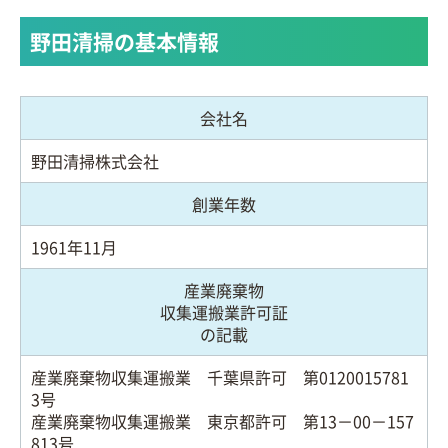
野田清掃の基本情報
会社名
野田清掃株式会社
創業年数
1961年11月
産業廃棄物
収集運搬業許可証
の記載
産業廃棄物収集運搬業 千葉県許可 第0120015781
3号
産業廃棄物収集運搬業 東京都許可 第13－00－157
813号