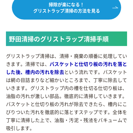
掃除が楽になる！
グリストラップ清掃の方法を見る
野田清掃のグリストラップ清掃手順
グリストラップ清掃は、清掃・廃棄の順番に処理してい
きます。清掃では、
バスケットと仕切り板の汚れを落と
した後、槽内の汚れを除去
という流れです。バスケット
は網の目詰まりなど細かいところまで、丁寧に除去して
いきます。グリストラップ内の槽を仕切る仕切り板は、
油脂の汚れが激しい部品。徹底的に清掃していきます。
バスケットと仕切り板の汚れが除去できたら、槽内にこ
びりついた汚れを徹底的に落とすステップです。全体を
丁寧に清掃した上で、油脂・汚泥・残渣をバキュームで
吸引します。