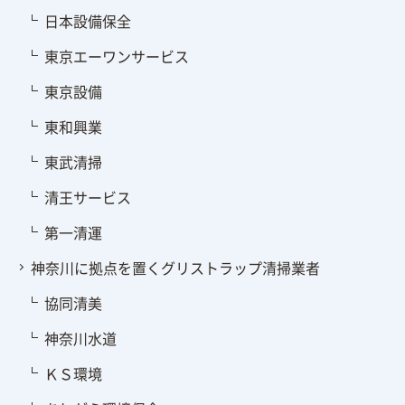
日本設備保全
東京エーワンサービス
東京設備
東和興業
東武清掃
清王サービス
第一清運
神奈川に拠点を置くグリストラップ清掃業者
協同清美
神奈川水道
ＫＳ環境