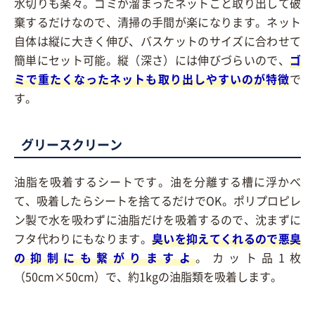
水切りも楽々。ゴミが溜まったネットごと取り出して破
棄するだけなので、清掃の手間が楽になります。ネット
自体は縦に大きく伸び、バスケットのサイズに合わせて
簡単にセット可能。縦（深さ）には伸びづらいので、
ゴ
ミで重たくなったネットも取り出しやすいのが特徴
で
す。
グリースクリーン
油脂を吸着するシートです。油を分離する槽に浮かべ
て、吸着したらシートを捨てるだけでOK。ポリプロピレ
ン製で水を吸わずに油脂だけを吸着するので、沈まずに
フタ代わりにもなります。
臭いを抑えてくれるので悪臭
の抑制にも繋がりますよ
。カット品1枚
（50cm×50cm）で、約1kgの油脂類を吸着します。