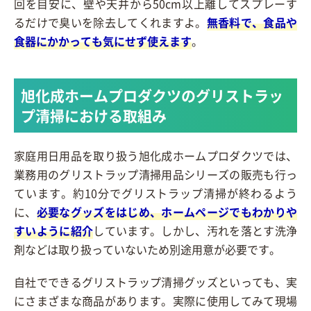
回を目安に、壁や天井から50cm以上離してスプレーす
るだけで臭いを除去してくれますよ。
無香料で、食品や
食器にかかっても気にせず使えます
。
旭化成ホームプロダクツのグリストラッ
プ清掃における取組み
家庭用日用品を取り扱う旭化成ホームプロダクツでは、
業務用のグリストラップ清掃用品シリーズの販売も行っ
ています。約10分でグリストラップ清掃が終わるよう
に、
必要なグッズをはじめ、ホームページでもわかりや
すいように紹介
しています。しかし、汚れを落とす洗浄
剤などは取り扱っていないため別途用意が必要です。
自社でできるグリストラップ清掃グッズといっても、実
にさまざまな商品があります。実際に使用してみて現場