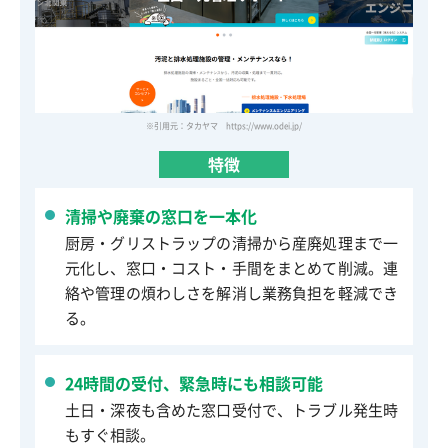
※引用元：タカヤマ https://www.odei.jp/
特徴
清掃や廃棄の窓口を一本化
厨房・グリストラップの清掃から産廃処理まで一
元化し、窓口・コスト・手間をまとめて削減。連
絡や管理の煩わしさを解消し業務負担を軽減でき
る。
24時間の受付、緊急時にも相談可能
土日・深夜も含めた窓口受付で、トラブル発生時
もすぐ相談。