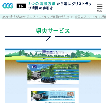
3つの清掃方法
から選ぶ
グリストラッ
プ清掃
の手引き
3つの清掃方法から選ぶグリストラップ清掃の手引き
>
全国のグリストラップ清
県央サービス