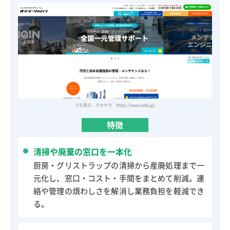
※引用元：タカヤマ https://www.odei.jp/
特徴
清掃や廃棄の窓口を一本化
厨房・グリストラップの清掃から産廃処理まで一
元化し、窓口・コスト・手間をまとめて削減。連
絡や管理の煩わしさを解消し業務負担を軽減でき
る。