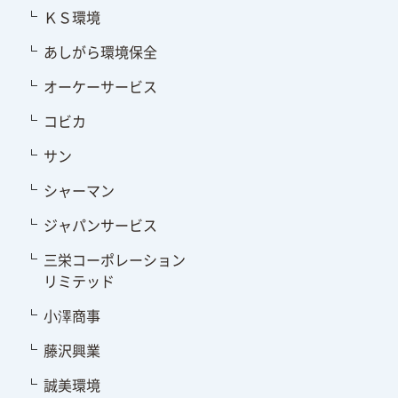
ＫＳ環境
あしがら環境保全
オーケーサービス
コビカ
サン
シャーマン
ジャパンサービス
三栄コーポレーション
リミテッド
小澤商事
藤沢興業
誠美環境