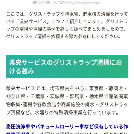
引用元HP：県央サービス公式HP（http://www.kenoh-s.co.jp/）
ここでは、グリストラップや排水管、貯水槽の清掃を行って
いる「県央サービス」について紹介しています。グリストラ
ップの清掃や清掃の事例を詳しく調べてまとめましたので、
グリストラップ清掃を依頼する際の参考にしてください。
県央サービスのグリストラップ清掃にお
ける強み
県央サービスでは、埼玉県内を中心に東京都・静岡県・
神奈川県・千葉県・茨城県・群馬県・栃木県で産業廃棄
物収集･運搬や各飲食店や商業施設の排水・グリストラッ
プ清掃など、水廻りの特殊清掃事業を行っています。
高圧洗浄車やバキュームローリー車など保有している作