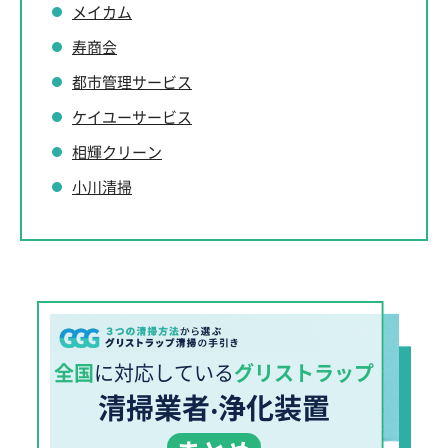
メイカム
寿商会
都市管理サービス
ケイユーサービス
相輝クリーン
小川清掃
全国
に対応している
グリストラップ
清掃業者‧浄化装置