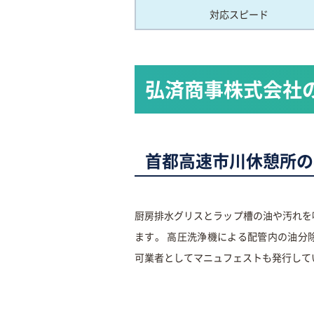
対応スピード
弘済商事株式会社
首都高速市川休憩所の
厨房排水グリスとラップ槽の油や汚れを
ます。 高圧洗浄機による配管内の油分
可業者としてマニュフェストも発行して