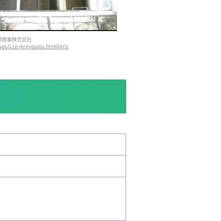
弘済商事株式会社
youji.co.jp/gyoumu.html#gris