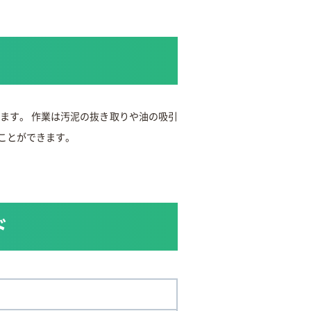
ます。 作業は汚泥の抜き取りや油の吸引
ことができます。
ド