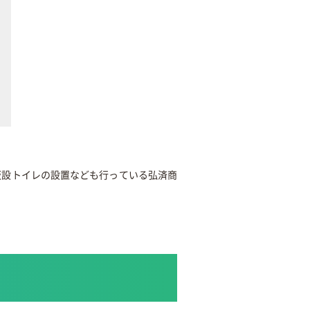
仮設トイレの設置なども行っている弘済商