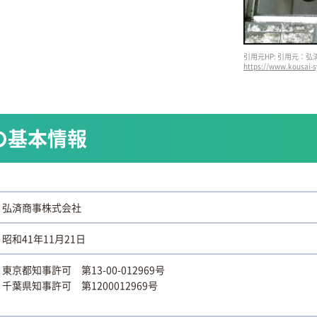
引用元HP: 引用元：
https://www.kousai-s
の基本情報
弘済商事株式会社
昭和41年11月21日
東京都知事許可 第13-00-012969号
千葉県知事許可 第1200012969号