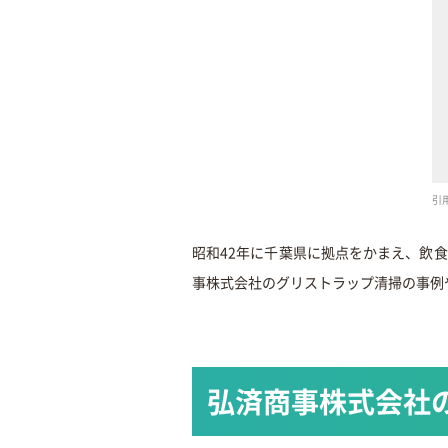
引用
昭和42年に千葉県に拠点をかまえ、飲
事株式会社のグリストラップ清掃の事例
弘済商事株式会社