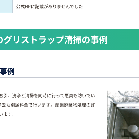
公式HPに記載がありませんでした
のグリストラップ清掃の事例
事例
吸引、洗浄と清掃を同時に行って悪臭も防いでい
除去も別途料金で行います。産業廃棄物処理の許
います。